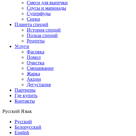
Смеси для выпечки
Соусы и маринады
Суперфуды
Снеки
Планета специй
История специй
Польза специй
Рецепты
Услуги
Фасовка
Помол
Очистка
Смешивание
Жарка
Акции
Дегустация
Партнеры
Где купить
Контакты
Русский
Язык
Русский
Белорусский
English