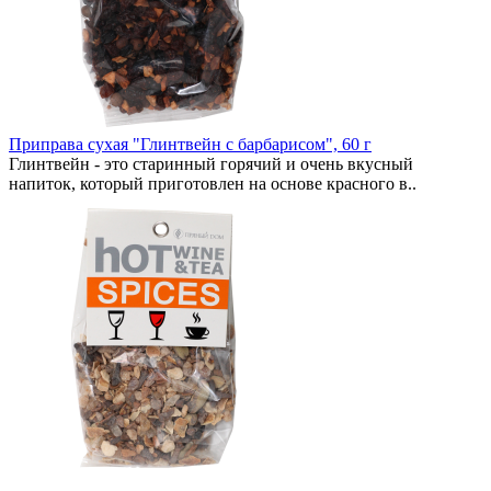
Приправа сухая "Глинтвейн с барбарисом", 60 г
Глинтвейн - это старинный горячий и очень вкусный
напиток, который приготовлен на основе красного в..