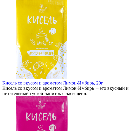
Кисель со вкусом и ароматом Лимон-Имбирь, 20г
Кисель со вкусом и ароматом Лимон-Имбирь – это вкусный и
питательный густой напиток с насыщенн..