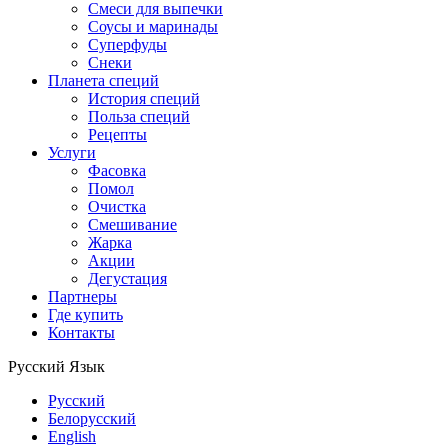
Смеси для выпечки
Соусы и маринады
Суперфуды
Снеки
Планета специй
История специй
Польза специй
Рецепты
Услуги
Фасовка
Помол
Очистка
Смешивание
Жарка
Акции
Дегустация
Партнеры
Где купить
Контакты
Русский
Язык
Русский
Белорусский
English