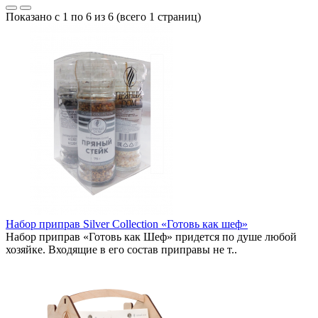
Показано с 1 по 6 из 6 (всего 1 страниц)
Набор приправ Silver Collection «Готовь как шеф»
Набор приправ «Готовь как Шеф» придется по душе любой
хозяйке. Входящие в его состав приправы не т..